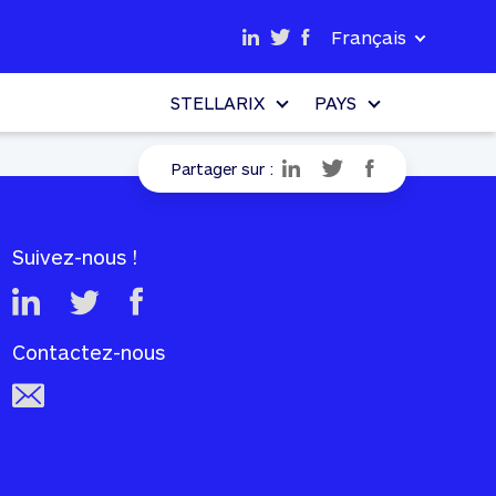
Français
STELLARIX
PAYS
Partager sur :
Suivez-nous !
Contactez-nous