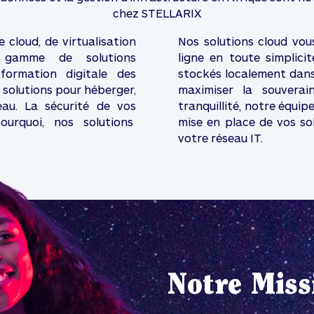
chez STELLARIX
 cloud, de virtualisation
Nos solutions cloud vo
e gamme de solutions
ligne en toute simplic
formation digitale des
stockés localement dans
s solutions pour héberger,
maximiser la souverai
eau. La sécurité de vos
tranquillité, notre équi
pourquoi, nos solutions
mise en place de vos so
votre réseau IT.
Notre Miss