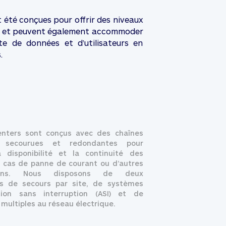
 été conçues pour offrir des niveaux
é, ; et peuvent également accommoder
te de données et d’utilisateurs en
.
nters sont conçus avec des chaînes
s secourues et redondantes pour
a disponibilité et la continuité des
n cas de panne de courant ou d’autres
tions. Nous disposons de deux
s de secours par site, de systèmes
tion sans interruption (ASI) et de
multiples au réseau électrique.