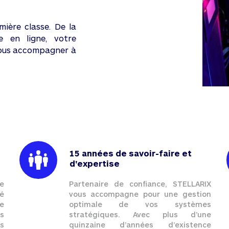
mière classe. De la
e en ligne, votre
vous accompagner à
15 années de savoir-faire et
d'expertise
e
Partenaire de confiance, STELLARIX
é
vous accompagne pour une gestion
e
optimale de vos systèmes
s
stratégiques. Avec plus d’une
s
quinzaine d’années d’existence