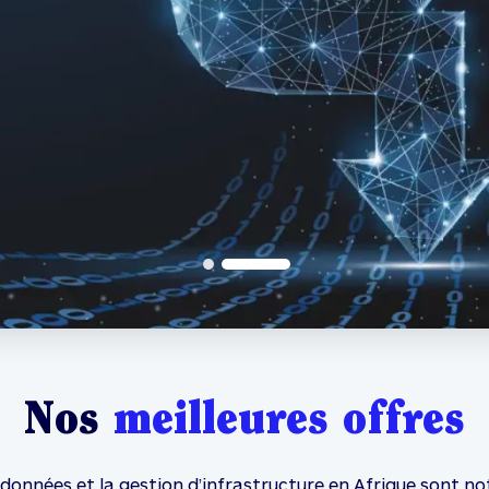
Nos
meilleures offres
onnées et la gestion d’infrastructure en Afrique sont no