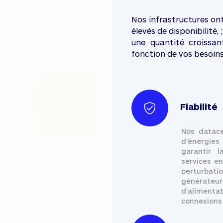
Nos infrastructures ont
élevés de disponibilit
une quantité croissan
fonction de vos besoins
Fiabilité
Nos datace
d’énergie
garantir l
services e
perturba
générateur
d’alimenta
connexions 