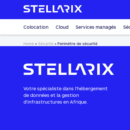
Colocation
Cloud
Services managés
Sé
Home
»
Sécurité
»
Perimètre de sécurité
Votre spécialiste dans l'hébergement
de données et la gestion
d'infrastructures en Afrique.