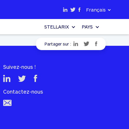
Français
STELLARIX
PAYS
Partager sur :
Suivez-nous !
Contactez-nous