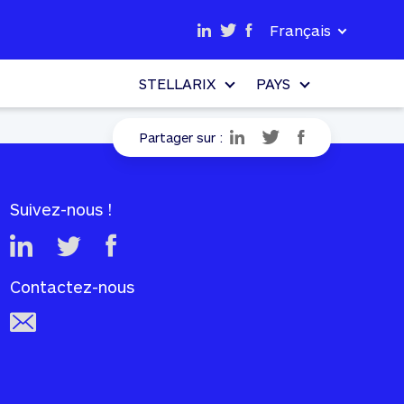
Français
STELLARIX
PAYS
Partager sur :
Suivez-nous !
Contactez-nous